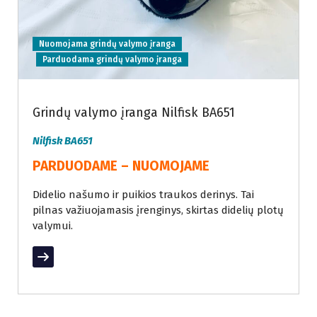
Nuomojama grindų valymo įranga
Parduodama grindų valymo įranga
Grindų valymo įranga Nilfisk BA651
Nilfisk BA651
PARDUODAME – NUOMOJAME
Didelio našumo ir puikios traukos derinys. Tai
pilnas važiuojamasis įrenginys, skirtas didelių plotų
valymui.
Read More