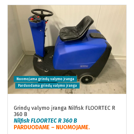
Nuomojama grindų valymo įranga
Parduodama grindų valymo įranga
Grindų valymo įranga Nilfisk FLOORTEC R
360 B
Nilfisk FLOORTEC R 360 B
PARDUODAME – NUOMOJAME.