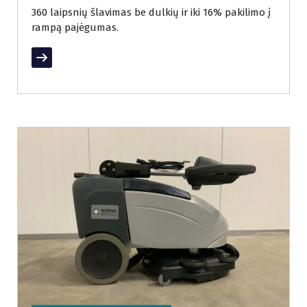
360 laipsnių šlavimas be dulkių ir iki 16% pakilimo į
rampą pajėgumas.
Read More