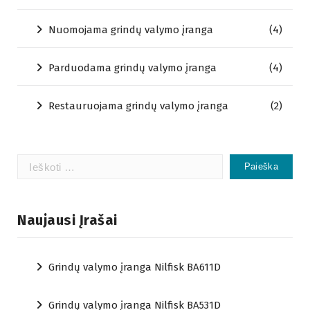
Nuomojama grindų valymo įranga
(4)
Parduodama grindų valymo įranga
(4)
Restauruojama grindų valymo įranga
(2)
Ieškoti:
Naujausi Įrašai
Grindų valymo įranga Nilfisk BA611D
Grindų valymo įranga Nilfisk BA531D