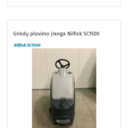
Nuomojama grindų valymo įranga
Parduodama grindų valymo įranga
Grindų plovimo įranga Nilfisk SC1500
Nilfisk SC1500