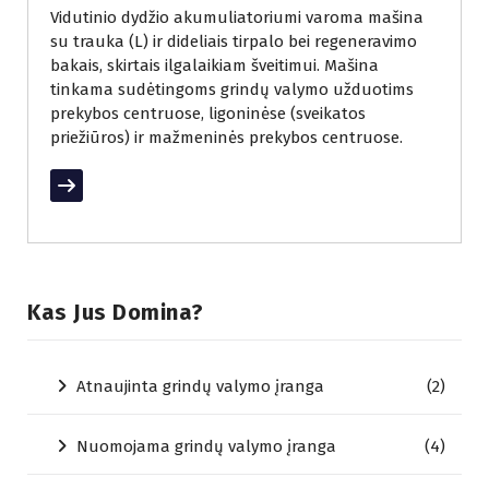
Vidutinio dydžio akumuliatoriumi varoma mašina
su trauka (L) ir dideliais tirpalo bei regeneravimo
bakais, skirtais ilgalaikiam šveitimui. Mašina
tinkama sudėtingoms grindų valymo užduotims
prekybos centruose, ligoninėse (sveikatos
priežiūros) ir mažmeninės prekybos centruose.
Read More
Kas Jus Domina?
Atnaujinta grindų valymo įranga
(2)
Nuomojama grindų valymo įranga
(4)