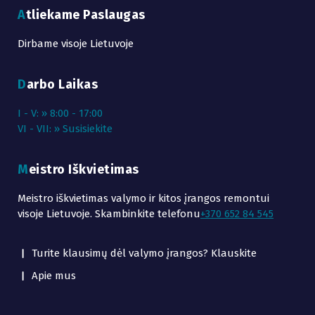
Atliekame Paslaugas
Dirbame visoje Lietuvoje
Darbo Laikas
I - V: » 8:00 - 17:00
VI - VII: » Susisiekite
Meistro Iškvietimas
Meistro iškvietimas valymo ir kitos įrangos remontui
visoje Lietuvoje. Skambinkite telefonu
+370 652 84 545
Turite klausimų dėl valymo įrangos? Klauskite
Apie mus