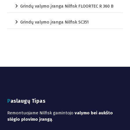
Grindų valymo įranga Nilfisk FLOORTEC R 360 B
Grindų valymo įranga Nilfisk SC351
Paslaugų Tipas
Remontuojame Nilfisk gamintojo
valymo bei aukšto
slėgio plovimo įrangą
.