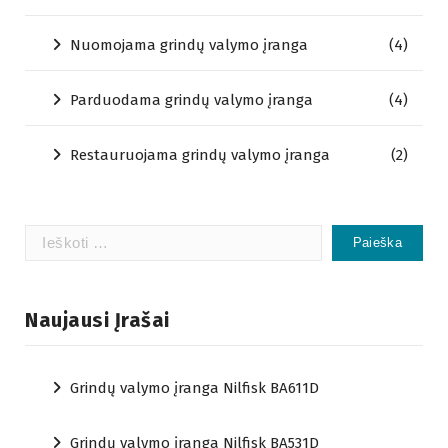
Nuomojama grindų valymo įranga
(4)
Parduodama grindų valymo įranga
(4)
Restauruojama grindų valymo įranga
(2)
Ieškoti:
Naujausi Įrašai
Grindų valymo įranga Nilfisk BA611D
Grindų valymo įranga Nilfisk BA531D