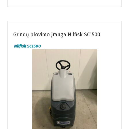
Nuomojama grindų valymo įranga
Parduodama grindų valymo įranga
Grindų plovimo įranga Nilfisk SC1500
Nilfisk SC1500