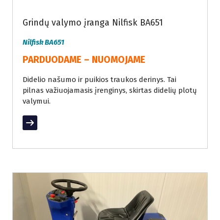
Grindų valymo įranga Nilfisk BA651
Nilfisk BA651
PARDUODAME – NUOMOJAME
Didelio našumo ir puikios traukos derinys. Tai
pilnas važiuojamasis įrenginys, skirtas didelių plotų
valymui.
Read More