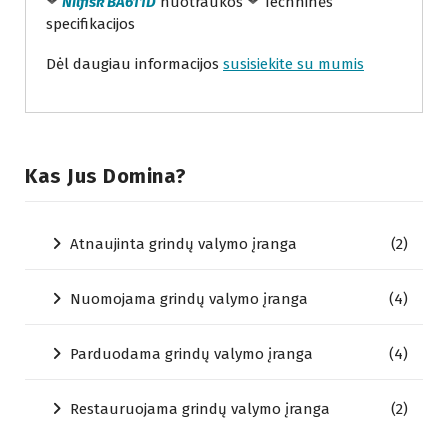
Nilfisk BA611D
nuotraukos
Techninės
specifikacijos
Dėl daugiau informacijos
susisiekite su mumis
Kas Jus Domina?
Atnaujinta grindų valymo įranga
(2)
Nuomojama grindų valymo įranga
(4)
Parduodama grindų valymo įranga
(4)
Restauruojama grindų valymo įranga
(2)