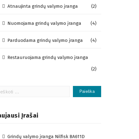
Atnaujinta grindų valymo įranga
(2)
Nuomojama grindų valymo įranga
(4)
Parduodama grindų valymo įranga
(4)
Restauruojama grindų valymo įranga
(2)
koti:
ujausi Įrašai
Grindų valymo įranga Nilfisk BA611D